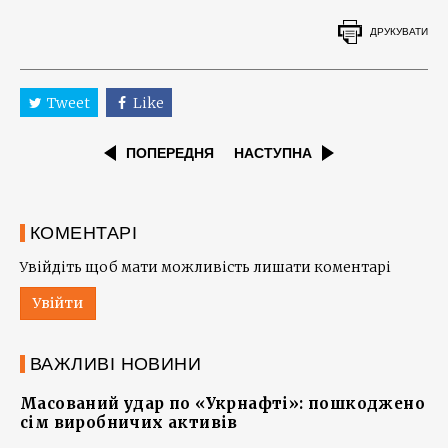
ДРУКУВАТИ
Tweet
Like
ПОПЕРЕДНЯ
НАСТУПНА
КОМЕНТАРІ
Увійдіть щоб мати можливість лишати коментарі
Увійти
ВАЖЛИВІ НОВИНИ
Масований удар по «Укрнафті»: пошкоджено
сім виробничих активів