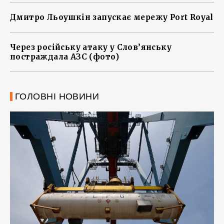
Дмитро Льоушкін запускає мережу Port Royal
Через російську атаку у Слов’янську
постраждала АЗС (фото)
ГОЛОВНІ НОВИНИ