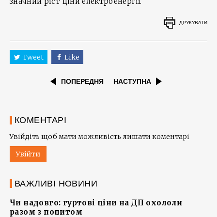
значний ріст ціни електроенергії.
ДРУКУВАТИ
Tweet
Like
ПОПЕРЕДНЯ
НАСТУПНА
КОМЕНТАРІ
Увійдіть щоб мати можливість лишати коментарі
Увійти
ВАЖЛИВІ НОВИНИ
Чи надовго: гуртові ціни на ДП охололи
разом з попитом