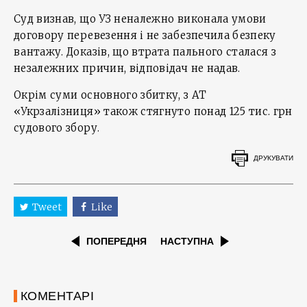
Суд визнав, що УЗ неналежно виконала умови
договору перевезення і не забезпечила безпеку
вантажу. Доказів, що втрата пального сталася з
незалежних причин, відповідач не надав.
Окрім суми основного збитку, з АТ
«Укрзалізниця» також стягнуто понад 125 тис. грн
судового збору.
ДРУКУВАТИ
Tweet
Like
ПОПЕРЕДНЯ
НАСТУПНА
КОМЕНТАРІ