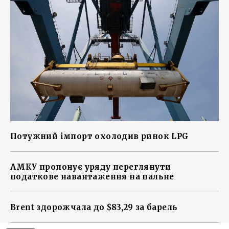
Потужний імпорт охолодив ринок LPG
АМКУ пропонує уряду переглянути
податкове навантаження на пальне
Brent здорожчала до $83,29 за барель