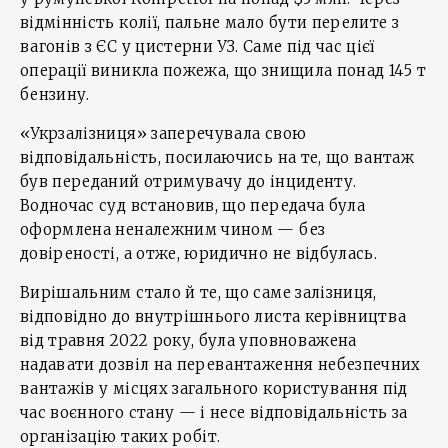
відмінність колії, пальне мало бути перелите з
вагонів з ЄС у цистерни УЗ. Саме під час цієї
операції виникла пожежа, що знищила понад 145 т
бензину.
«Укрзалізниця» заперечувала свою
відповідальність, посилаючись на те, що вантаж
був переданий отримувачу до інциденту.
Водночас суд встановив, що передача була
оформлена неналежним чином — без
довіреності, а отже, юридично не відбулась.
Вирішальним стало й те, що саме залізниця,
відповідно до внутрішнього листа керівництва
від травня 2022 року, була уповноважена
надавати дозвіл на перевантаження небезпечних
вантажів у місцях загального користування під
час воєнного стану — і несе відповідальність за
організацію таких робіт.