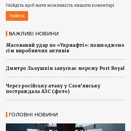
Увійдіть щоб мати можливість лишати коментарі
Увійти
ВАЖЛИВІ НОВИНИ
Масований удар по «Укрнафті»: пошкоджено
сім виробничих активів
Дмитро Льоушкін запускає мережу Port Royal
Через російську атаку у Слов’янську
постраждала АЗС (фото)
ГОЛОВНІ НОВИНИ