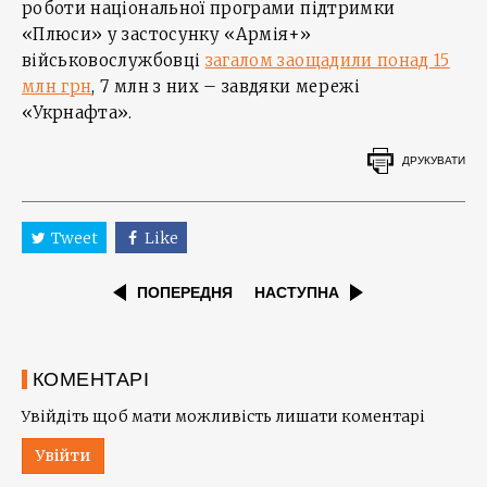
роботи національної програми підтримки
«Плюси» у застосунку «Армія+»
військовослужбовці
загалом заощадили понад 15
млн грн
, 7 млн з них – завдяки мережі
«Укрнафта».
ДРУКУВАТИ
Tweet
Like
ПОПЕРЕДНЯ
НАСТУПНА
КОМЕНТАРІ
Увійдіть щоб мати можливість лишати коментарі
Увійти