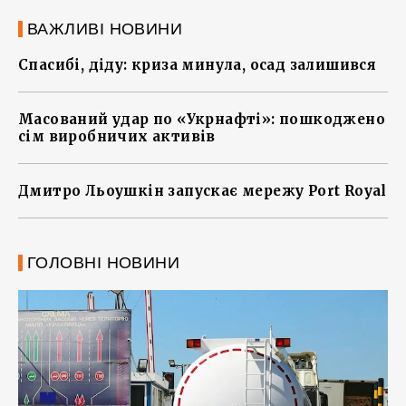
ВАЖЛИВІ НОВИНИ
Спасибі, діду: криза минула, осад залишився
Масований удар по «Укрнафті»: пошкоджено
сім виробничих активів
Дмитро Льоушкін запускає мережу Port Royal
ГОЛОВНІ НОВИНИ