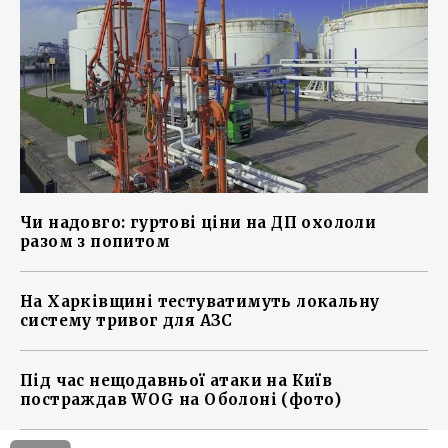
Чи надовго: гуртові ціни на ДП охололи
разом з попитом
На Харківщині тестуватимуть локальну
систему тривог для АЗС
Під час нещодавньої атаки на Київ
постраждав WOG на Оболоні (фото)