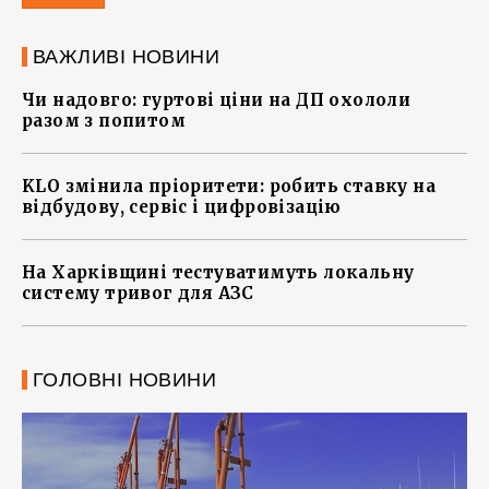
ВАЖЛИВІ НОВИНИ
Чи надовго: гуртові ціни на ДП охололи
разом з попитом
KLO змінила пріоритети: робить ставку на
відбудову, сервіс і цифровізацію
На Харківщині тестуватимуть локальну
систему тривог для АЗС
ГОЛОВНІ НОВИНИ