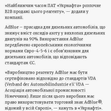
«Найближчим часом ПАТ «Укрнафта» розпочне
B2B продажі цього реагенту», — додали у
компанії.
AdBlue – присадка для дизельних автомобілів, що
знижує вміст оксидів азоту у вихлопах дизельних
двигунів на 90%. Використання AdBlue
передбачено європейськими екологічними
нормами Євро-4-5-6 і є обов'язковим для
дизельних автомобілів, що відповідають
стандартам ЄС.
«Виробництво реагенту AdBlue має бути
сертифіковано відповідно до стандартів VDA
(Verband der Automobilindustrie e.V. VDA —
Асоціація автомобільної промисловості
Німеччини). Лише після цього виробник має
право використовувати торговий знак AdBlue®,
відомий у всій Європі», — кажуть в «Укрнафті».