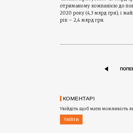
отриманому компанією до пов
2020 року (4,3 млрд грн), і ма
рік – 2,4 млрд грн.
ПОПЕ
КОМЕНТАРІ
Увійдіть щоб мати можливість 
Увійти