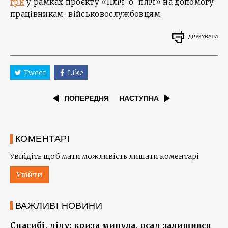
грн
у рамках проєкту «Пліч-о-пліч» на допомогу
працівникам-військовослужбовцям.
ДРУКУВАТИ
Tweet
Like
ПОПЕРЕДНЯ
НАСТУПНА
КОМЕНТАРІ
Увійдіть щоб мати можливість лишати коментарі
Увійти
ВАЖЛИВІ НОВИНИ
Спасибі, діду: криза минула, осад залишився