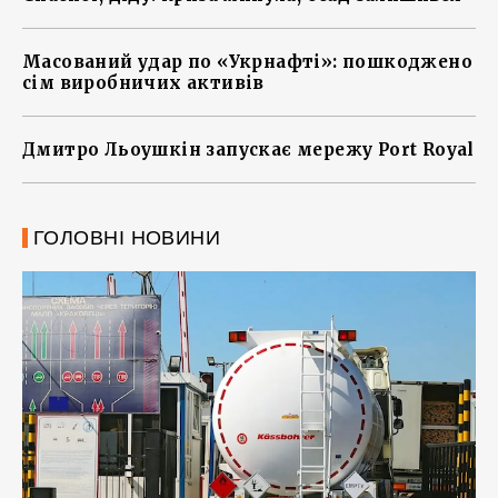
Масований удар по «Укрнафті»: пошкоджено
сім виробничих активів
Дмитро Льоушкін запускає мережу Port Royal
ГОЛОВНІ НОВИНИ