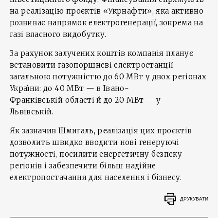
на реалізацію проєктів «Укрнафти», яка активно
розвиває напрямок електрогенерації, зокрема на
газі власного видобутку.
За рахунок залучених коштів компанія планує
встановити газопоршневі електростанції
загальною потужністю до 60 МВт у двох регіонах
України: до 40 МВт — в Івано-
Франківській області й до 20 МВт — у
Львівській.
Як зазначив Шмигаль, реалізація цих проєктів
дозволить швидко вводити нові генеруючі
потужності, посилити енергетичну безпеку
регіонів і забезпечити більш надійне
електропостачання для населення і бізнесу.
ДРУКУВАТИ