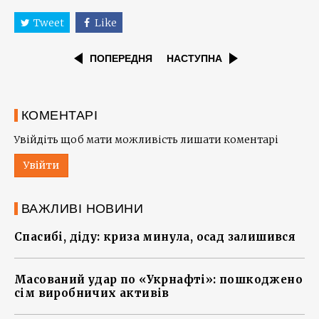
Tweet
Like
ПОПЕРЕДНЯ
НАСТУПНА
КОМЕНТАРІ
Увійдіть щоб мати можливість лишати коментарі
Увійти
ВАЖЛИВІ НОВИНИ
Спасибі, діду: криза минула, осад залишився
Масований удар по «Укрнафті»: пошкоджено
сім виробничих активів