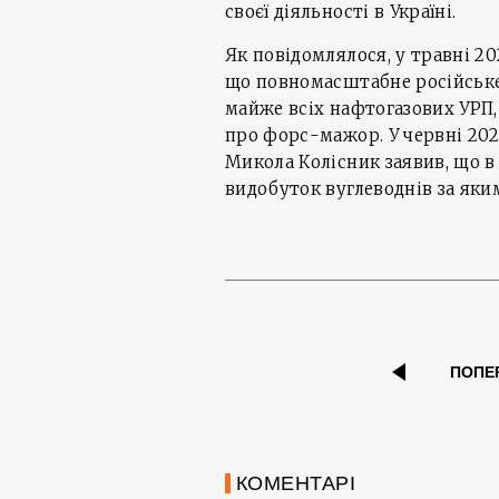
своєї діяльності в Україні.
Як повідомлялося, у травні 20
що повномасштабне російське
майже всіх нафтогазових УРП
про форс-мажор. У червні 202
Микола Колісник заявив, що в 
видобуток вуглеводнів за яки
ПОПЕ
КОМЕНТАРІ