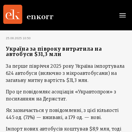
Togg
navi
25.08.2025 10:50
Україна за півроку витратила на
автобуси $31,3 млн
За перше півріччя 2025 року Україна імпортувала
624 автобуси (включно з мікроавтобусами) на
загальну митну вартість $31,3 млн.
Про це повідомляє асоціація «Укравтопром» з
посиланням на Держстат.
Як зазначається у повідомленні, з цієї кількості
445 од. (71%) — вживані, а 179 од. — нові.
Імпорт нових автобусів коштував $8,9 млн, тоді