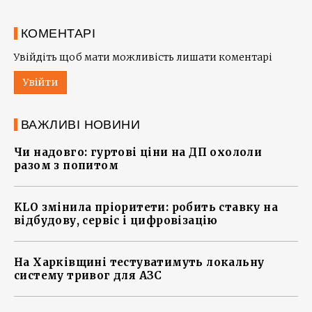
КОМЕНТАРІ
Увійдіть щоб мати можливість лишати коментарі
Увійти
ВАЖЛИВІ НОВИНИ
Чи надовго: гуртові ціни на ДП охололи
разом з попитом
KLO змінила пріоритети: робить ставку на
відбудову, сервіс і цифровізацію
На Харківщині тестуватимуть локальну
систему тривог для АЗС