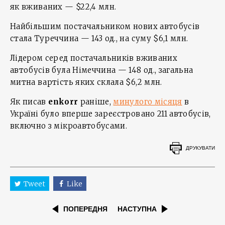
як вживаних — $22,4 млн.
Найбільшим постачальником нових автобусів
стала Туреччина — 143 од., на суму $6,1 млн.
Лідером серед постачальників вживаних
автобусів була Німеччина — 148 од., загальна
митна вартість яких склала $6,2 млн.
Як писав
enkorr
раніше,
минулого місяця
в
Україні було вперше зареєстровано 211 автобусів,
включно з мікроавтобусами.
ДРУКУВАТИ
Tweet
Like
ПОПЕРЕДНЯ
НАСТУПНА