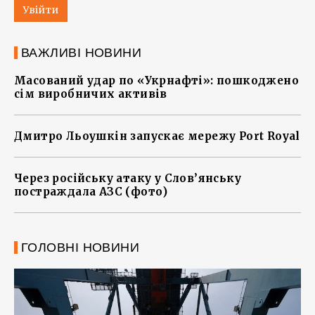
Увійти
ВАЖЛИВІ НОВИНИ
Масований удар по «Укрнафті»: пошкоджено
сім виробничих активів
Дмитро Льоушкін запускає мережу Port Royal
Через російську атаку у Слов’янську
постраждала АЗС (фото)
ГОЛОВНІ НОВИНИ