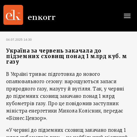
Togg
navi
04.07.2025 14:30
Україна за червень закачала до
підземних сховищ понад 1 млрд куб. м
газу
В Україні триває підготовка до нового
опалювального сезону: нарощуються запаси
природного газу, мазуту й вугілля. Так, у червні
до підземних сховищ закачано понад 1 млрд
кубометрів газу. Про це повідомив заступник
міністра енергетики Микола Колісник, передає
«Бізнес.Цензор».
«У червні до підземних сховищ закачано понад 1