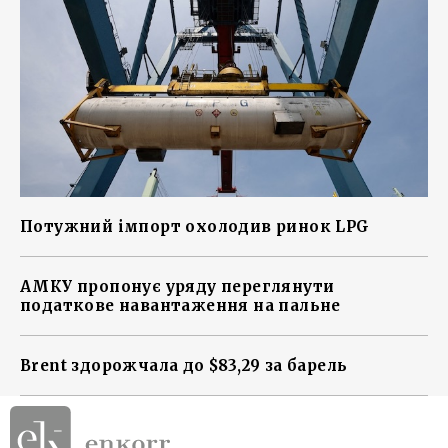
Потужний імпорт охолодив ринок LPG
АМКУ пропонує уряду переглянути
податкове навантаження на пальне
Brent здорожчала до $83,29 за барель