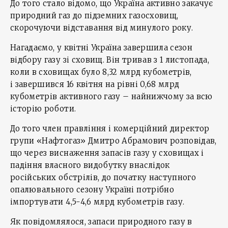
До того стало відомо, що Україна активно закачує
природний газ до підземних газосховищ,
скорочуючи відставання від минулого року.
Нагадаємо, у квітні Україна завершила сезон
відбору газу зі сховищ. Він тривав з 1 листопада,
коли в сховищах було 8,32 млрд кубометрів,
і завершився 16 квітня на рівні 0,68 млрд
кубометрів активного газу – найнижчому за всю
історію роботи.
До того член правління і комерційний директор
групи «Нафтогаз» Дмитро Абрамович розповідав,
що через виснаження запасів газу у сховищах і
падіння власного видобутку внаслідок
російських обстрілів, до початку наступного
опалювального сезону Україні потрібно
імпортувати 4,5-4,6 млрд кубометрів газу.
Як повідомлялося, запаси природного газу в