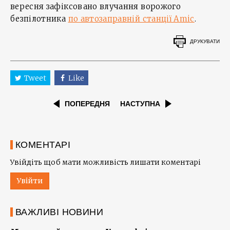
вересня зафіксовано влучання ворожого
безпілотника
по автозаправній станції Amic
.
ДРУКУВАТИ
Tweet
Like
ПОПЕРЕДНЯ
НАСТУПНА
КОМЕНТАРІ
Увійдіть щоб мати можливість лишати коментарі
Увійти
ВАЖЛИВІ НОВИНИ