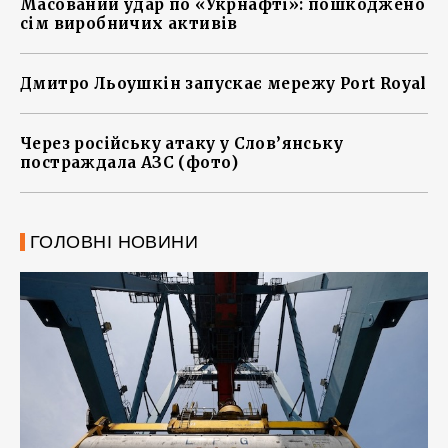
Масований удар по «Укрнафті»: пошкоджено
сім виробничих активів
Дмитро Льоушкін запускає мережу Port Royal
Через російську атаку у Слов’янську
постраждала АЗС (фото)
ГОЛОВНІ НОВИНИ