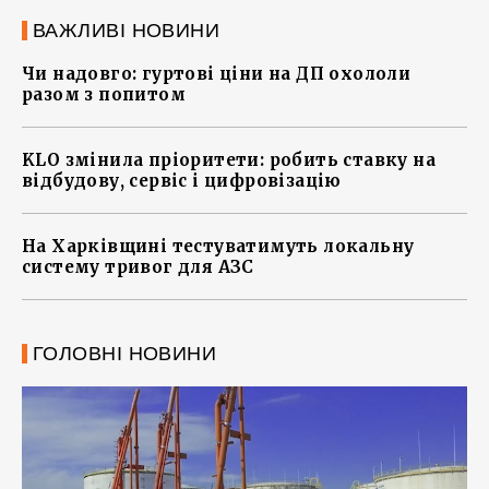
ВАЖЛИВІ НОВИНИ
Чи надовго: гуртові ціни на ДП охололи
разом з попитом
KLO змінила пріоритети: робить ставку на
відбудову, сервіс і цифровізацію
На Харківщині тестуватимуть локальну
систему тривог для АЗС
ГОЛОВНІ НОВИНИ