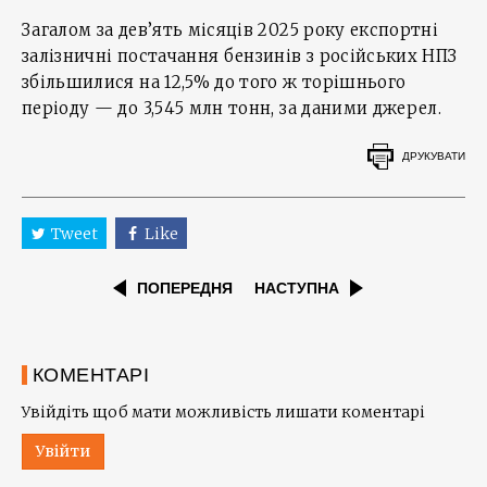
Загалом за дев’ять місяців 2025 року експортні
залізничні постачання бензинів з російських НПЗ
збільшилися на 12,5% до того ж торішнього
періоду — до 3,545 млн тонн, за даними джерел.
ДРУКУВАТИ
Tweet
Like
ПОПЕРЕДНЯ
НАСТУПНА
КОМЕНТАРІ
Увійдіть щоб мати можливість лишати коментарі
Увійти