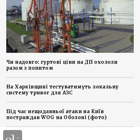
Чи надовго: гуртові ціни на ДП охололи
разом з попитом
На Харківщині тестуватимуть локальну
систему тривог для АЗС
Під час нещодавньої атаки на Київ
постраждав WOG на Оболоні (фото)