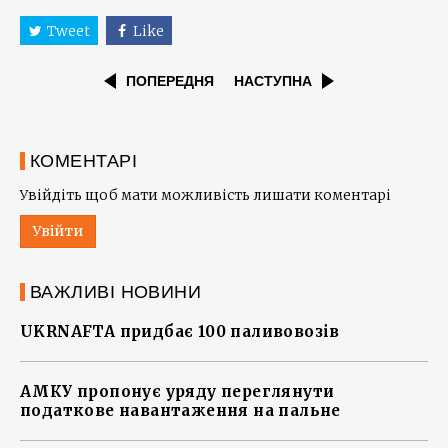
Tweet
Like
ПОПЕРЕДНЯ
НАСТУПНА
КОМЕНТАРІ
Увійдіть щоб мати можливість лишати коментарі
Увійти
ВАЖЛИВІ НОВИНИ
UKRNAFTA придбає 100 паливовозів
АМКУ пропонує уряду переглянути
податкове навантаження на пальне