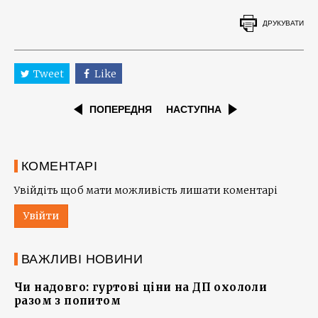
ДРУКУВАТИ
Tweet
Like
ПОПЕРЕДНЯ
НАСТУПНА
КОМЕНТАРІ
Увійдіть щоб мати можливість лишати коментарі
Увійти
ВАЖЛИВІ НОВИНИ
Чи надовго: гуртові ціни на ДП охололи
разом з попитом