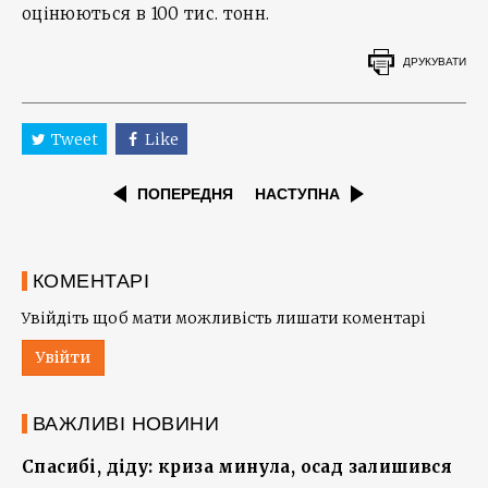
оцінюються в 100 тис. тонн.
ДРУКУВАТИ
Tweet
Like
ПОПЕРЕДНЯ
НАСТУПНА
КОМЕНТАРІ
Увійдіть щоб мати можливість лишати коментарі
Увійти
ВАЖЛИВІ НОВИНИ
Спасибі, діду: криза минула, осад залишився