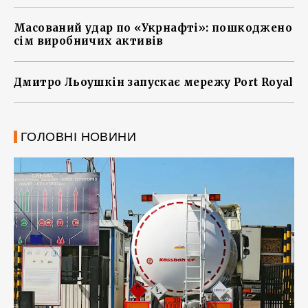
Масований удар по «Укрнафті»: пошкоджено
сім виробничих активів
Дмитро Льоушкін запускає мережу Port Royal
ГОЛОВНІ НОВИНИ