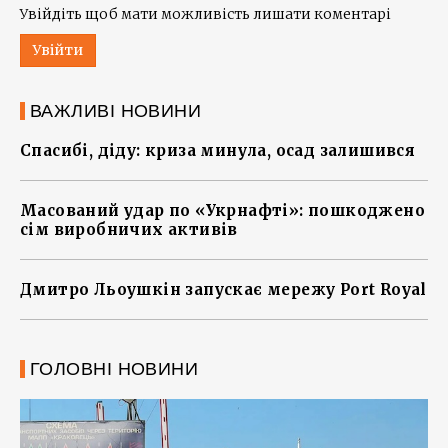
Увійдіть щоб мати можливість лишати коментарі
Увійти
ВАЖЛИВІ НОВИНИ
Спасибі, діду: криза минула, осад залишився
Масований удар по «Укрнафті»: пошкоджено
сім виробничих активів
Дмитро Льоушкін запускає мережу Port Royal
ГОЛОВНІ НОВИНИ