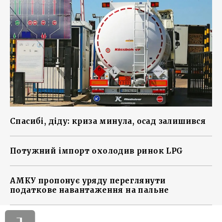
Спасибі, діду: криза минула, осад залишився
Потужний імпорт охолодив ринок LPG
АМКУ пропонує уряду переглянути
податкове навантаження на пальне