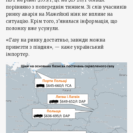
порівняно з попереднім тижнем. Зі слів учасників
ринку аварія на Мажейкяї ніяк не вплине на
ситуацію. Крім того, з’явилася інформація, що
поломку вже усунули.
«Газу на ринку достатньо, завжди можна
привезти з півдня», — каже український
імпортер.