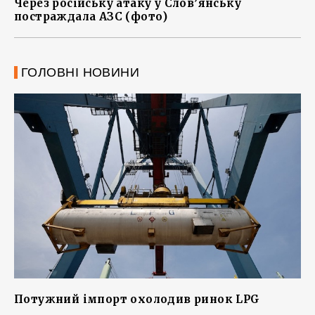
Через російську атаку у Слов’янську
постраждала АЗС (фото)
ГОЛОВНІ НОВИНИ
Потужний імпорт охолодив ринок LPG