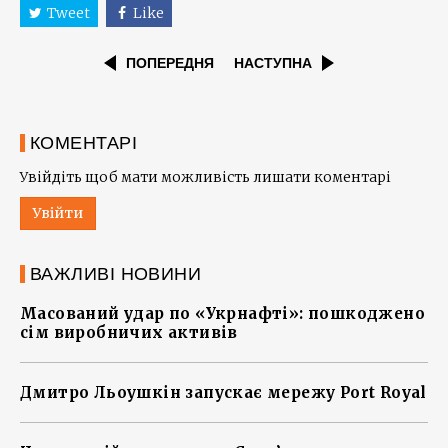
Tweet
Like
ПОПЕРЕДНЯ
НАСТУПНА
КОМЕНТАРІ
Увійдіть щоб мати можливість лишати коментарі
Увійти
ВАЖЛИВІ НОВИНИ
Масований удар по «Укрнафті»: пошкоджено
сім виробничих активів
Дмитро Льоушкін запускає мережу Port Royal