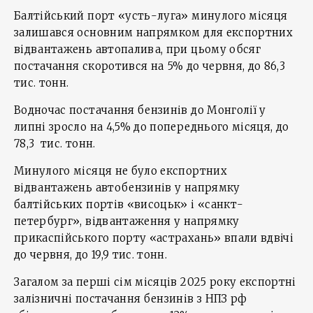
Балтійський порт «усть-луга» минулого місяця
залишався основним напрямком для експортних
відвантажень автопалива, при цьому обсяг
постачання скоротився на 5% до червня, до 86,3
тис. тонн.
Водночас постачання бензинів до Монголії у
липні зросло на 4,5% до попереднього місяця, до
78,3 тис. тонн.
Минулого місяця не було експортних
відвантажень автобензинів у напрямку
балтійських портів «висоцьк» і «санкт-
петербург», відвантаження у напрямку
прикаспійського порту «астрахань» впали вдвічі
до червня, до 19,9 тис. тонн.
Загалом за перші сім місяців 2025 року експортні
залізничні постачання бензинів з НПЗ рф