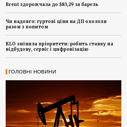
Brent здорожчала до $83,29 за барель
Чи надовго: гуртові ціни на ДП охололи
разом з попитом
KLO змінила пріоритети: робить ставку на
відбудову, сервіс і цифровізацію
ГОЛОВНІ НОВИНИ