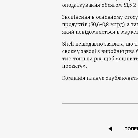
оподаткування обсягом $1,5-2
Знецінення в основному стосу
продуктів ($0,6-0,8 млрд), а т
який повідомляється в маркет
Shell нещодавно заявила, що 
своєму заводі з виробництва 
тис. тонн на рік, щоб «оціни
проєкту».
Компанія планує опублікувати 
ПОПЕ