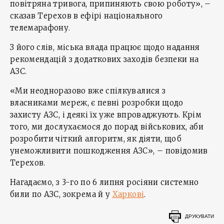
повітряна тривога, припиняють свою роботу», –
сказав Терехов в ефірі національного
телемарафону.
З його слів, міська влада працює щодо надання
рекомендацій з додаткових заходів безпеки на
АЗС.
«Ми неодноразово вже спілкувалися з
власниками мереж, є певні розробки щодо
захисту АЗС, і деякі їх уже впроваджують. Крім
того, ми дослухаємося до порад військових, аби
розробити чіткий алгоритм, як діяти, щоб
унеможливити пошкодження АЗС», – повідомив
Терехов.
Нагадаємо, з 3-го по 6 липня росіяни системно
били по АЗС, зокрема й у
Харкові
.
ДРУКУВАТИ