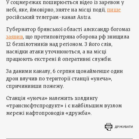
У соцмережах поширюється відео із заревом у
небі, яке, ймовірно, зняте на місці події,
пише
російський телеграм-канал Astra.
Губернатор брянської області алєксандр богомаз
заявив
, що протиповітряна оборона рф знищила
12 безпілотників над регіоном. З його слів,
наслідки атаки уточнюються, а на місці
працюють екстрені й оперативні служби.
За даними каналу, 6 серпня щонайменше один
дрон влучив по території станції «унеча»,
спричинивши пожежу.
Станція «унеча» належить холдингу
«транснєфтєпродукт» і є найбільшим вузлом
мережі нафтопроводів «дружба».
ДРУКУВАТИ