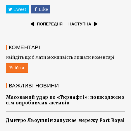
Tweet
Like
ПОПЕРЕДНЯ
НАСТУПНА
КОМЕНТАРІ
Увійдіть щоб мати можливість лишати коментарі
Увійти
ВАЖЛИВІ НОВИНИ
Масований удар по «Укрнафті»: пошкоджено
сім виробничих активів
Дмитро Льоушкін запускає мережу Port Royal