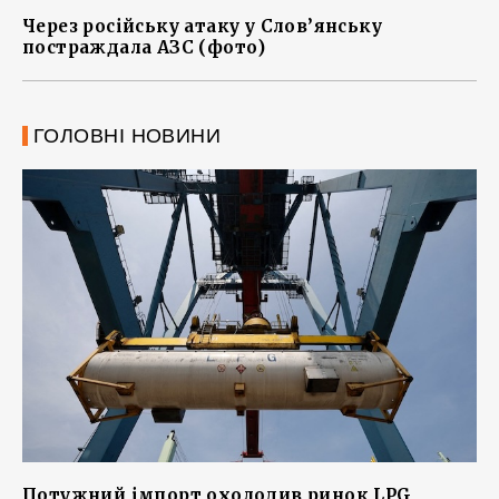
Через російську атаку у Слов’янську
постраждала АЗС (фото)
ГОЛОВНІ НОВИНИ
Потужний імпорт охолодив ринок LPG