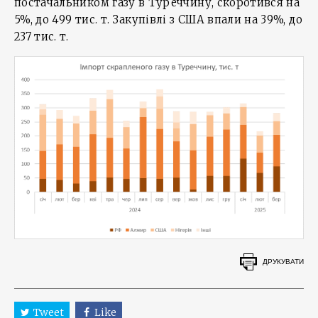
постачальником газу в Туреччину, скоротився на
5%, до 499 тис. т. Закупівлі з США впали на 39%, до
237 тис. т.
ДРУКУВАТИ
Tweet
Like