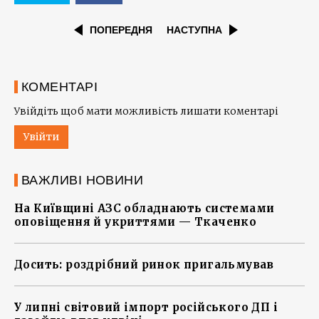
ПОПЕРЕДНЯ
НАСТУПНА
КОМЕНТАРІ
Увійдіть щоб мати можливість лишати коментарі
Увійти
ВАЖЛИВІ НОВИНИ
На Київщині АЗС обладнають системами
оповіщення й укриттями — Ткаченко
Досить: роздрібний ринок пригальмував
У липні світовий імпорт російського ДП і