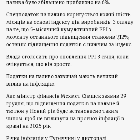
палива було збільшено приблизно на 6%.
Спецподаток на паливо коригується кожні шість
місяців на основі індексу цін виробників. З огляду
на те, що 5-місячний кумулятивний PPI з
моменту останнього підвищення становив 7,12%,
останнє підвищення податків є нижчим за індекс.
Влада оголосить про оновлення PPI 3 січня, коли
очікується, що він зросте.
Податки на паливо зазвичай мають великий
вплив на інфляцію.
Але міністр фінансів Мехмет Сімшек заявив 29
грудня, що підвищення податків на пальне й
тютюн у Новий рік буде встановлено таким
чином, щоб не вплинути на прогноз інфляції в
країні на 2025 рік.
Річна інфляція у Туреччині у листопаді