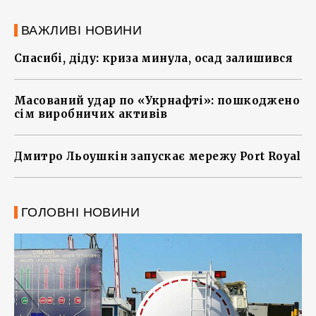
ВАЖЛИВІ НОВИНИ
Спасибі, діду: криза минула, осад залишився
Масований удар по «Укрнафті»: пошкоджено
сім виробничих активів
Дмитро Льоушкін запускає мережу Port Royal
ГОЛОВНІ НОВИНИ