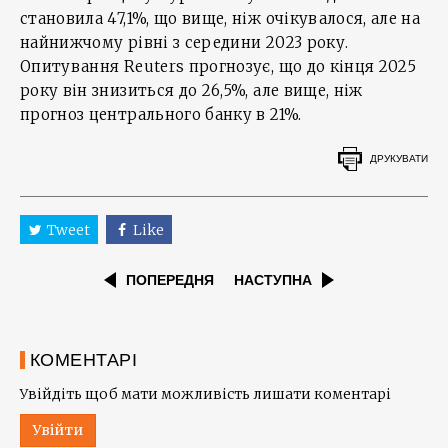
становила 47,1%, що вище, ніж очікувалося, але на
найнижчому рівні з середини 2023 року.
Опитування Reuters прогнозує, що до кінця 2025
року він знизиться до 26,5%, але вище, ніж
прогноз центрального банку в 21%.
ДРУКУВАТИ
Tweet
Like
ПОПЕРЕДНЯ
НАСТУПНА
КОМЕНТАРІ
Увійдіть щоб мати можливість лишати коментарі
Увійти