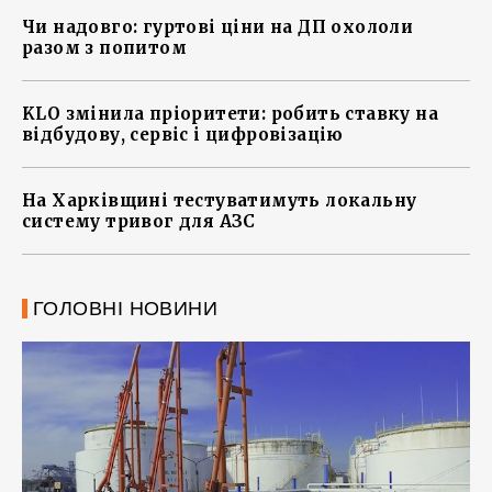
Чи надовго: гуртові ціни на ДП охололи
разом з попитом
KLO змінила пріоритети: робить ставку на
відбудову, сервіс і цифровізацію
На Харківщині тестуватимуть локальну
систему тривог для АЗС
ГОЛОВНІ НОВИНИ