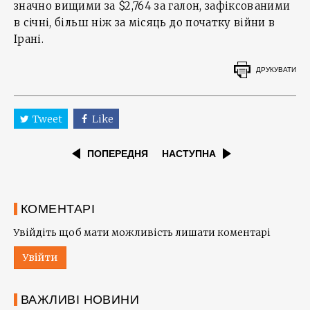
значно вищими за $2,764 за галон, зафіксованими
в січні, більш ніж за місяць до початку війни в
Ірані.
ДРУКУВАТИ
Tweet
Like
ПОПЕРЕДНЯ
НАСТУПНА
КОМЕНТАРІ
Увійдіть щоб мати можливість лишати коментарі
Увійти
ВАЖЛИВІ НОВИНИ