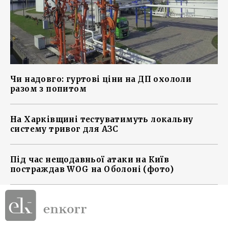
Чи надовго: гуртові ціни на ДП охололи
разом з попитом
На Харківщині тестуватимуть локальну
систему тривог для АЗС
Під час нещодавньої атаки на Київ
постраждав WOG на Оболоні (фото)