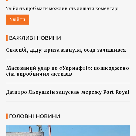
Увійдіть щоб мати можливість лишати коментарі
Увійти
ВАЖЛИВІ НОВИНИ
Спасибі, діду: криза минула, осад залишився
Масований удар по «Укрнафті»: пошкоджено
сім виробничих активів
Дмитро Льоушкін запускає мережу Port Royal
ГОЛОВНІ НОВИНИ