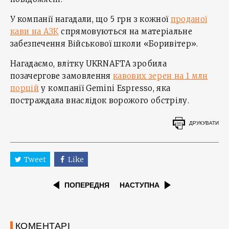
У компанії нагадали, що 5 грн з кожної
проданої
кави на АЗК
спрямовуються на матеріальне
забезпечення Військової школи «Боривітер».
Нагадаємо, влітку UKRNAFTA зробила
позачергове замовлення
кавових зерен на 1 млн
порцій
у компанії Gemini Espresso, яка
постраждала внаслідок ворожого обстрілу.
ДРУКУВАТИ
Tweet
Like
ПОПЕРЕДНЯ
НАСТУПНА
КОМЕНТАРІ