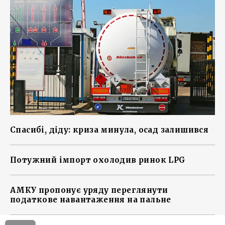
Спасибі, діду: криза минула, осад залишився
Потужний імпорт охолодив ринок LPG
АМКУ пропонує уряду переглянути
податкове навантаження на пальне