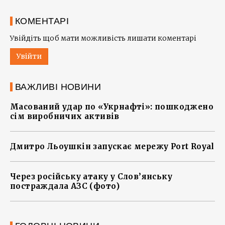
КОМЕНТАРІ
Увійдіть щоб мати можливість лишати коментарі
Увійти
ВАЖЛИВІ НОВИНИ
Масований удар по «Укрнафті»: пошкоджено
сім виробничих активів
Дмитро Льоушкін запускає мережу Port Royal
Через російську атаку у Слов’янську
постраждала АЗС (фото)