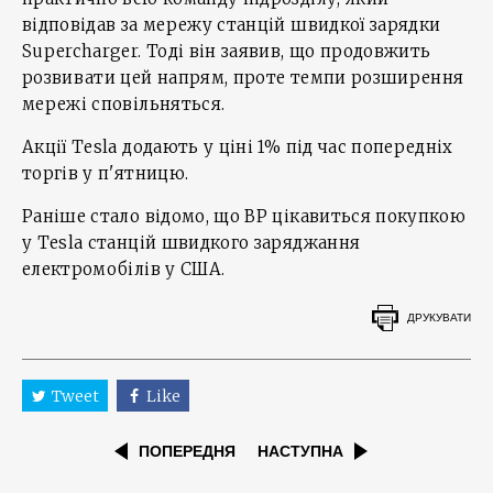
відповідав за мережу станцій швидкої зарядки
Supercharger. Тоді він заявив, що продовжить
розвивати цей напрям, проте темпи розширення
мережі сповільняться.
Акції Tesla додають у ціні 1% під час попередніх
торгів у п'ятницю.
Раніше стало відомо, що BP цікавиться покупкою
у Tesla станцій швидкого заряджання
електромобілів у США.
ДРУКУВАТИ
Tweet
Like
ПОПЕРЕДНЯ
НАСТУПНА