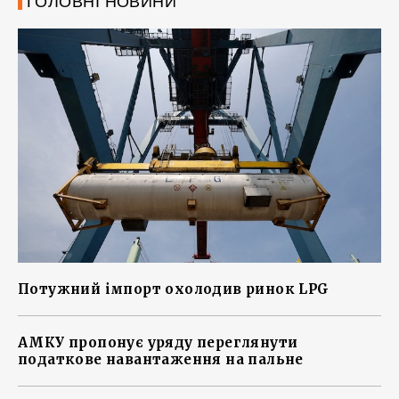
ГОЛОВНІ НОВИНИ
Потужний імпорт охолодив ринок LPG
АМКУ пропонує уряду переглянути
податкове навантаження на пальне