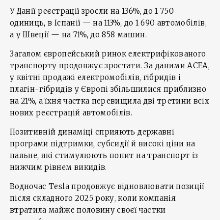
У Данії реєстрації зросли на 136%, до 1 750
одиниць, в Іспанії — на 113%, до 1 690 автомобілів,
а у Швеції — на 71%, до 858 машин.
Загалом європейський ринок електрифікованого
транспорту продовжує зростати. За даними ACEA,
у квітні продажі електромобілів, гібридів і
плагін-гібридів у Європі збільшилися приблизно
на 21%, а їхня частка перевищила дві третини всіх
нових реєстрацій автомобілів.
Позитивній динаміці сприяють державні
програми підтримки, субсидії й високі ціни на
пальне, які стимулюють попит на транспорт із
нижчим рівнем викидів.
Водночас Tesla продовжує відновлювати позиції
після складного 2025 року, коли компанія
втратила майже половину своєї частки