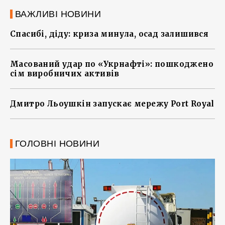
ВАЖЛИВІ НОВИНИ
Спасибі, діду: криза минула, осад залишився
Масований удар по «Укрнафті»: пошкоджено
сім виробничих активів
Дмитро Льоушкін запускає мережу Port Royal
ГОЛОВНІ НОВИНИ