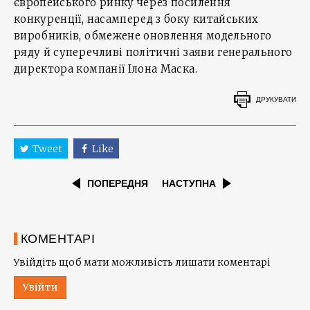
європейського ринку через посилення
конкуренції, насамперед з боку китайських
виробників, обмежене оновлення модельного
ряду й суперечливі політичні заяви генерального
директора компанії Ілона Маска.
ДРУКУВАТИ
Tweet
Like
ПОПЕРЕДНЯ
НАСТУПНА
КОМЕНТАРІ
Увійдіть щоб мати можливість лишати коментарі
Увійти