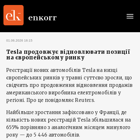
Togg
navi
01.06.2026 16:15
Tesla продовжує відновлювати позиції
на європейському ринку
Реєстрації нових автомобілів Tesla на низці
європейських ринків у травні суттєво зросли, що
свідчить про продовження відновлення продажів
американського виробника електромобілів у
регіоні. Про це повідомляє Reuters.
Найбільше зростання зафіксовано у Франції, де
кількість нових реєстрацій Tesla збільшилася на
655% порівняно з аналогічним місяцем минулого
року — до 5 446 автомобілів.