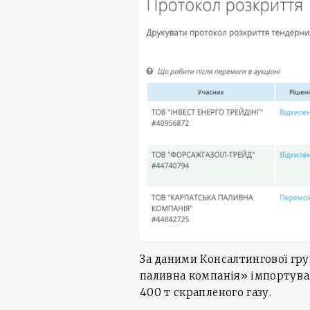
За даними Консалтингової гру
паливна компанія» імпортувал
400 т скрапленого газу.