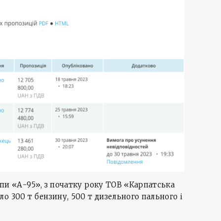
пи «А-95», з початку року ТОВ «Карпатська
о 300 т бензину, 500 т дизельного пального і