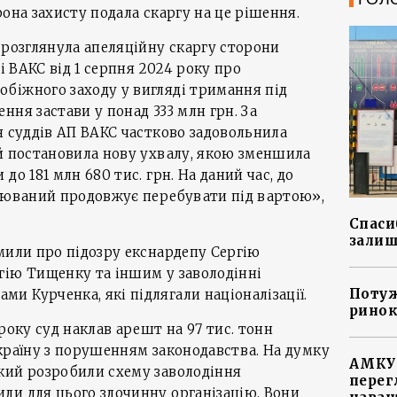
она захисту подала скаргу на це рішення.
 розглянула апеляційну скаргу сторони
ді ВАКС від 1 серпня 2024 року про
біжного заходу у вигляді тримання під
ння застави у понад 333 млн грн. За
я суддів АП ВАКС частково задовольнила
й постановила нову ухвалу, якою зменшила
до 181 млн 680 тис. грн. На даний час, до
зрюваний продовжує перебувати під вартою»,
Спасиб
залиш
мили про підозру екснардепу Сергію
гію Тищенку та іншим у заволодінні
Потуж
 Курченка, які підлягали націоналізації.
ринок
року суд наклав арешт на 97 тис. тонн
країну з порушенням законодавства. На думку
АМКУ 
кий розробили схему заволодіння
перег
ли для цього злочинну організацію. Вони