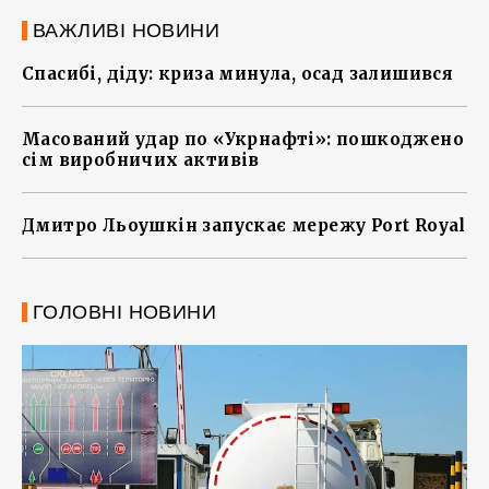
ВАЖЛИВІ НОВИНИ
Спасибі, діду: криза минула, осад залишився
Масований удар по «Укрнафті»: пошкоджено
сім виробничих активів
Дмитро Льоушкін запускає мережу Port Royal
ГОЛОВНІ НОВИНИ