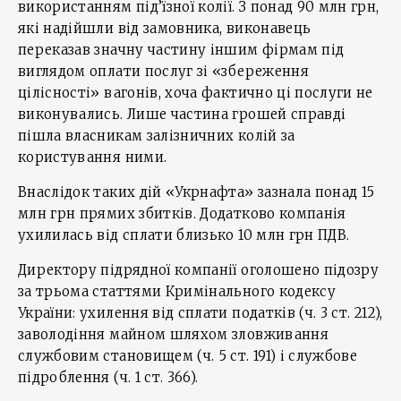
використанням під’їзної колії. З понад 90 млн грн,
які надійшли від замовника, виконавець
переказав значну частину іншим фірмам під
виглядом оплати послуг зі «збереження
цілісності» вагонів, хоча фактично ці послуги не
виконувались. Лише частина грошей справді
пішла власникам залізничних колій за
користування ними.
Внаслідок таких дій «Укрнафта» зазнала понад 15
млн грн прямих збитків. Додатково компанія
ухилилась від сплати близько 10 млн грн ПДВ.
Директору підрядної компанії оголошено підозру
за трьома статтями Кримінального кодексу
України: ухилення від сплати податків (ч. 3 ст. 212),
заволодіння майном шляхом зловживання
службовим становищем (ч. 5 ст. 191) і службове
підроблення (ч. 1 ст. 366).