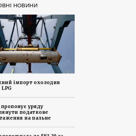
ОВНІ НОВИНИ
ний імпорт охолодив
 LPG
пропонує уряду
лянути податкове
таження на пальне