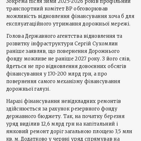
Зокрема після зими 2025-2026 років профільний
транспортний комітет ВР обговорював
можливість відновлення фінансування хоча б для
експлуатаційного утримання дорожньої мережі.
Голова Державного агентства відновлення та
розвитку інфраструктури Сергій Сухомлин
раніше заявляв, що повернення Дорожнього
фонду можливе не раніше 2027 року. З його слів,
йдеться не про відновлення довоєнних обсягів
фінансування у 170-200 млрд грн, а про
повернення самого механізму фінансування
дорожньої галузі.
Наразі фінансування невідкладних ремонтів
здійснюється за рахунок резервного фонду
державного бюджету. Так, на початку березня
уряд виділив 12,6 млрд грн на капітальний і
ямковий ремонт доріг загальною площею 3,5 млн
кв. м. Додатково у червні уряд спрямував на