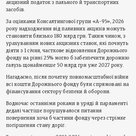
акцизний податок з пального й транспортних
засобів.
За оцінками Консалтингової групи «А-95», 2026
року надходження від паливних акцизів можуть
становити близько 180 млрд грн. Таким чином, з
урахуванням нових акцизних ставок, які почнуть
діяти з 1 січня, часткове відновлення Дорожнього
фонду на рівні 25% могло б забезпечити дорожню
галузь щонайменше 50 млрд грн уже 2027 року.
Нагадаємо, після початку повномасштабної війни
всі кошти Дорожнього фонду були спрямовані на
фінансування сектору безпеки й оборони.
Водночас останніми роками в уряді й парламенті
дедалі частіше порушувалося питання
повернення хоча б частини фонду через стрімке
погіршення стану доріг.