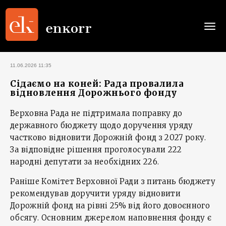
Togg
navi
11.06.2026 11:35
Сідаємо на коней: Рада провалила
відновлення Дорожнього фонду
Верховна Рада не підтримала поправку до
державного бюджету щодо доручення уряду
частково відновити Дорожній фонд з 2027 року.
За відповідне рішення проголосували 222
народні депутати за необхідних 226.
Раніше Комітет Верховної Ради з питань бюджету
рекомендував доручити уряду відновити
Дорожній фонд на рівні 25% від його довоєнного
обсягу. Основним джерелом наповнення фонду є