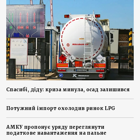
Спасибі, діду: криза минула, осад залишився
Потужний імпорт охолодив ринок LPG
АМКУ пропонує уряду переглянути
податкове навантаження на пальне