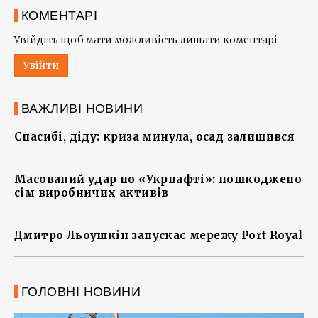
КОМЕНТАРІ
Увійдіть щоб мати можливість лишати коментарі
Увійти
ВАЖЛИВІ НОВИНИ
Спасибі, діду: криза минула, осад залишився
Масований удар по «Укрнафті»: пошкоджено
сім виробничих активів
Дмитро Льоушкін запускає мережу Port Royal
ГОЛОВНІ НОВИНИ