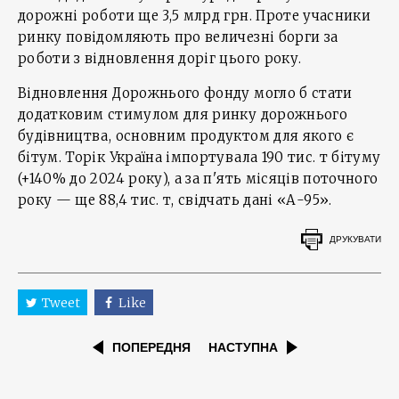
дорожні роботи ще 3,5 млрд грн. Проте учасники
ринку повідомляють про величезні борги за
роботи з відновлення доріг цього року.
Відновлення Дорожнього фонду могло б стати
додатковим стимулом для ринку дорожнього
будівництва, основним продуктом для якого є
бітум. Торік Україна імпортувала 190 тис. т бітуму
(+140% до 2024 року), а за п'ять місяців поточного
року — ще 88,4 тис. т, свідчать дані «А-95».
ДРУКУВАТИ
Tweet
Like
ПОПЕРЕДНЯ
НАСТУПНА