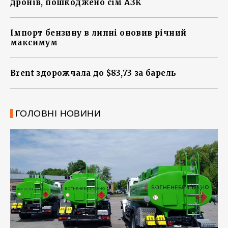
дронів, пошкоджено сім АЗК
Імпорт бензину в липні оновив річний
максимум
Brent здорожчала до $83,73 за барель
ГОЛОВНІ НОВИНИ