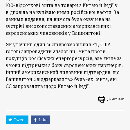
100-відсоткові мита на товари з Китаю й Індії у
відповідь на купівлю ними російської нафти. За
даними видання, ця вимога була озвучена на
зустрічі високопоставлених американських і
європейських чиновників у Вашингтоні.
Як уточнив один зі співрозмовників FT, США
готові запровадити аналогічні мита проти
покупців російських енергоресурсів, але лише за
умови підтримки з боку європейських партнерів.
Інший американський чиновник підтвердив, що
Вашингтон «віддзеркалить» будь-які мита, які
ЄС запровадить щодо Китаю й Індії.
ДРУКУВАТИ
Tweet
Like