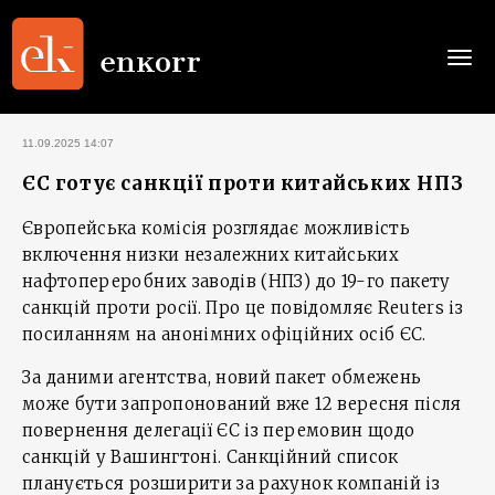
Togg
navi
11.09.2025 14:07
ЄС готує санкції проти китайських НПЗ
Європейська комісія розглядає можливість
включення низки незалежних китайських
нафтопереробних заводів (НПЗ) до 19-го пакету
санкцій проти росії. Про це повідомляє Reuters із
посиланням на анонімних офіційних осіб ЄС.
За даними агентства, новий пакет обмежень
може бути запропонований вже 12 вересня після
повернення делегації ЄС із перемовин щодо
санкцій у Вашингтоні. Санкційний список
планується розширити за рахунок компаній із