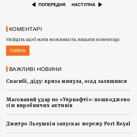
ПОПЕРЕДНЯ
НАСТУПНА
КОМЕНТАРІ
Увійдіть щоб мати можливість лишати коментарі
Увійти
ВАЖЛИВІ НОВИНИ
Спасибі, діду: криза минула, осад залишився
Масований удар по «Укрнафті»: пошкоджено
сім виробничих активів
Дмитро Льоушкін запускає мережу Port Royal