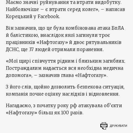
Маємо значні руйнування та втрати видобутку.
Найболючіше – є втрати серед колег», – написав
Корецький у Facebook.
Він зазначив, що це була комбінована атака БпЛА
й балістикою, внаслідок якої загинули троє
працівників «Нафтогазу» й двоє рятувальників
ДСНС, ще 37 людей отримали поранення.
«Мої щирі співчуття рідним і близьким загиблих.
Постраждалим надається вся необхідна медична
допомога», – зазначив глава «Нафтогазу».
З його слів, щойно дозволить безпекова ситуація,
компанія почне оцінку наслідків і відновлення.
Нагадаємо, з початку року рф атакувала об’єкти
«Нафтогазу» більш як 100 разів.
ДРУКУВАТИ