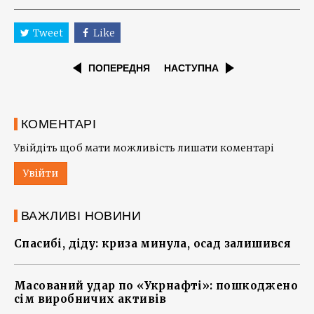
Tweet
Like
ПОПЕРЕДНЯ
НАСТУПНА
КОМЕНТАРІ
Увійдіть щоб мати можливість лишати коментарі
Увійти
ВАЖЛИВІ НОВИНИ
Спасибі, діду: криза минула, осад залишився
Масований удар по «Укрнафті»: пошкоджено
сім виробничих активів