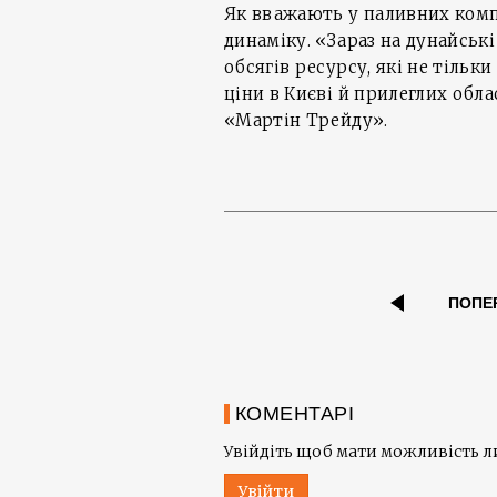
Як вважають у паливних компа
динаміку. «Зараз на дунайськ
обсягів ресурсу, які не тільки
ціни в Києві й прилеглих обла
«Мартін Трейду».
ПОПЕ
КОМЕНТАРІ
Увійдіть щоб мати можливість 
Увійти