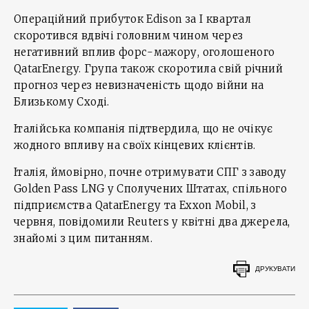
Операційний прибуток Edison за І квартал
скоротився вдвічі головним чином через
негативний вплив форс-мажору, оголошеного
QatarEnergy. Група також скоротила свій річний
прогноз через невизначеність щодо війни на
Близькому Сході.
Італійська компанія підтвердила, що не очікує
жодного впливу на своїх кінцевих клієнтів.
Італія, ймовірно, почне отримувати СПГ з заводу
Golden Pass LNG у Сполучених Штатах, спільного
підприємства QatarEnergy та Exxon Mobil, з
червня, повідомили Reuters у квітні два джерела,
знайомі з цим питанням.
ДРУКУВАТИ