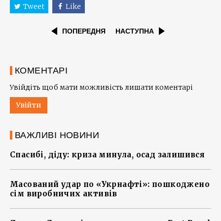
Tweet
Like
ПОПЕРЕДНЯ
НАСТУПНА
КОМЕНТАРІ
Увійдіть щоб мати можливість лишати коментарі
Увійти
ВАЖЛИВІ НОВИНИ
Спасибі, діду: криза минула, осад залишився
Масований удар по «Укрнафті»: пошкоджено
сім виробничих активів