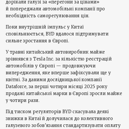
дорікали галузі за «перегони за цінами»
й попереджали автомобільні компанії про
необхідність саморегулювання цін.
Поки внутрішній імпульс у Китаї
сповільнюється, BYD вдалося підтримувати
сильне зростання в Європі.
У травні китайський автовиробник майже
зрівнявся з Tesla Inc. за кількістю реєстрацій
автомобілів у Європі — продовжуючи
випередження, яке вперше зафіксували ще у
квітні. За даними дослідницької компанії
Dataforce, за перші чотири місяці 2025 року
продажі китайської марки в Європі зросли майже
у чотири рази.
Під тиском регуляторів BYD скасувала деякі
знижки в Китаї й долучилася до колективного
галузевого зобов'язання стандартизувати оплату