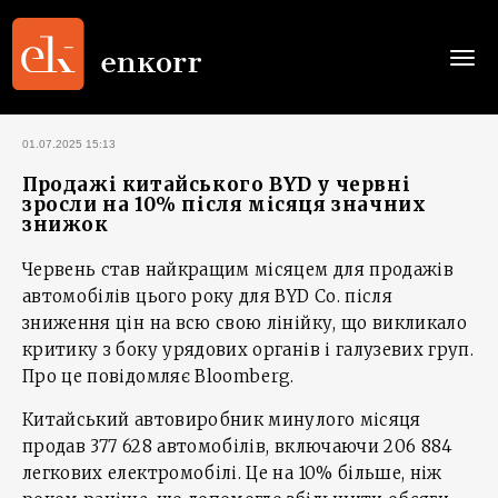
Togg
navi
01.07.2025 15:13
Продажі китайського BYD у червні
зросли на 10% після місяця значних
знижок
Червень став найкращим місяцем для продажів
автомобілів цього року для BYD Co. після
зниження цін на всю свою лінійку, що викликало
критику з боку урядових органів і галузевих груп.
Про це повідомляє Bloomberg.
Китайський автовиробник минулого місяця
продав 377 628 автомобілів, включаючи 206 884
легкових електромобілі. Це на 10% більше, ніж