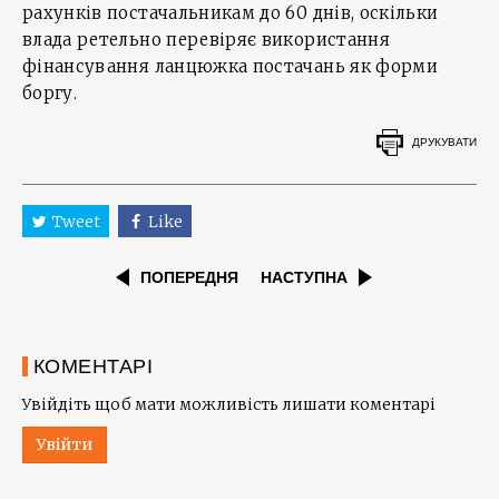
рахунків постачальникам до 60 днів, оскільки
влада ретельно перевіряє використання
фінансування ланцюжка постачань як форми
боргу.
ДРУКУВАТИ
Tweet
Like
ПОПЕРЕДНЯ
НАСТУПНА
КОМЕНТАРІ
Увійдіть щоб мати можливість лишати коментарі
Увійти