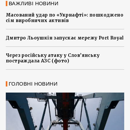
ВАЖЛИВІ НОВИНИ
Масований удар по «Укрнафті»: пошкоджено
сім виробничих активів
Дмитро Льоушкін запускає мережу Port Royal
Через російську атаку у Слов’янську
постраждала АЗС (фото)
ГОЛОВНІ НОВИНИ