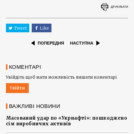
ДРУКУВАТИ
Tweet
Like
ПОПЕРЕДНЯ
НАСТУПНА
КОМЕНТАРІ
Увійдіть щоб мати можливість лишати коментарі
Увійти
ВАЖЛИВІ НОВИНИ
Масований удар по «Укрнафті»: пошкоджено
сім виробничих активів