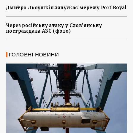
Дмитро Льоушкін запускає мережу Port Royal
Через російську атаку у Слов’янську
постраждала АЗС (фото)
ГОЛОВНІ НОВИНИ