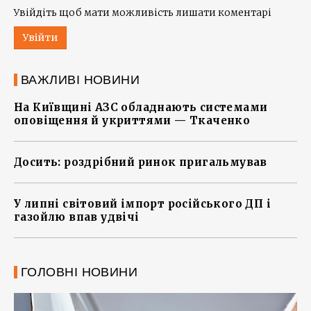
Увійдіть щоб мати можливість лишати коментарі
Увійти
ВАЖЛИВІ НОВИНИ
На Київщині АЗС обладнають системами
оповіщення й укриттями — Ткаченко
Досить: роздрібний ринок пригальмував
У липні світовий імпорт російського ДП і
газойлю впав удвічі
ГОЛОВНІ НОВИНИ