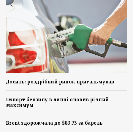
Досить: роздрібний ринок пригальмував
Імпорт бензину в липні оновив річний
максимум
Brent здорожчала до $83,73 за барель