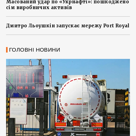
Масований удар по «Укрнафті»: пошкоджено
сім виробничих активів
Дмитро Льоушкін запускає мережу Port Royal
ГОЛОВНІ НОВИНИ