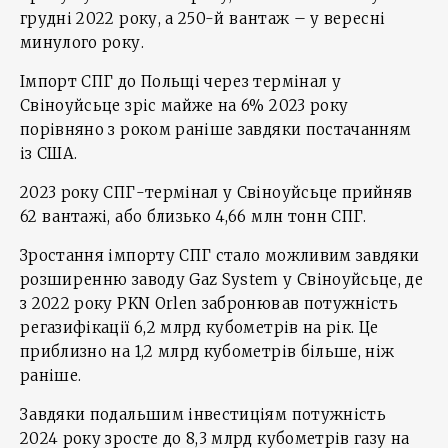
грудні 2022 року, а 250-й вантаж – у вересні
минулого року.
Імпорт СПГ до Польщі через термінал у
Свіноуйсьце зріс майже на 6% 2023 року
порівняно з роком раніше завдяки постачанням
із США.
2023 року СПГ-термінал у Свіноуйсьце прийняв
62 вантажі, або близько 4,66 млн тонн СПГ.
Зростання імпорту СПГ стало можливим завдяки
розширенню заводу Gaz System у Свіноуйсьце, де
з 2022 року PKN Orlen забронював потужність
регазифікації 6,2 млрд кубометрів на рік. Це
приблизно на 1,2 млрд кубометрів більше, ніж
раніше.
Завдяки подальшим інвестиціям потужність
2024 року зросте до 8,3 млрд кубометрів газу на