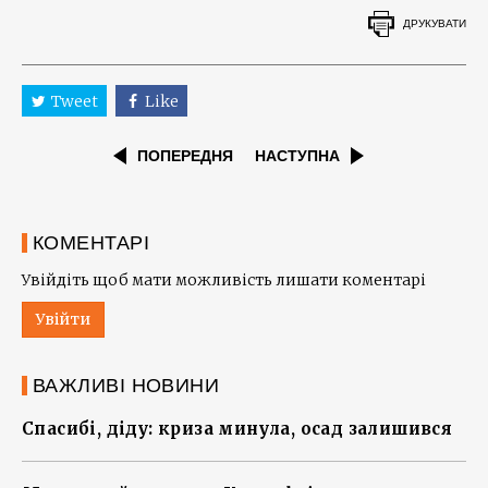
ДРУКУВАТИ
Tweet
Like
ПОПЕРЕДНЯ
НАСТУПНА
КОМЕНТАРІ
Увійдіть щоб мати можливість лишати коментарі
Увійти
ВАЖЛИВІ НОВИНИ
Спасибі, діду: криза минула, осад залишився