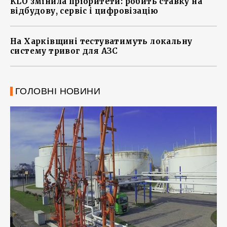
KLO змінила пріоритети: робить ставку на
відбудову, сервіс і цифровізацію
На Харківщині тестуватимуть локальну
систему тривог для АЗС
ГОЛОВНІ НОВИНИ