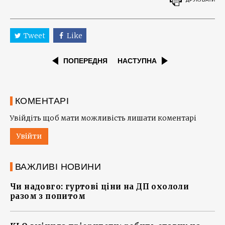
Tweet
Like
ПОПЕРЕДНЯ
НАСТУПНА
КОМЕНТАРІ
Увійдіть щоб мати можливість лишати коментарі
Увійти
ВАЖЛИВІ НОВИНИ
Чи надовго: гуртові ціни на ДП охололи
разом з попитом