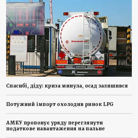
Спасибі, діду: криза минула, осад залишився
Потужний імпорт охолодив ринок LPG
АМКУ пропонує уряду переглянути
податкове навантаження на пальне