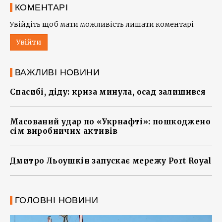
КОМЕНТАРІ
Увійдіть щоб мати можливість лишати коментарі
Увійти
ВАЖЛИВІ НОВИНИ
Спасибі, діду: криза минула, осад залишився
Масований удар по «Укрнафті»: пошкоджено
сім виробничих активів
Дмитро Льоушкін запускає мережу Port Royal
ГОЛОВНІ НОВИНИ