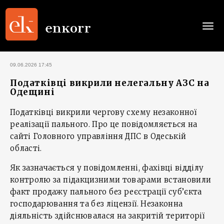
Togg
navi
09.06.2026 17:45
Податківці викрили нелегальну АЗС на
Одещині
Податківці викрили чергову схему незаконної
реалізації пального. Про це повідомляється на
сайті Головного управління ДПС в Одеській
області.
Як зазначається у повідомленні, фахівці відділу
контролю за підакцизними товарами встановили
факт продажу пального без реєстрації суб’єкта
господарювання та без ліцензії. Незаконна
діяльність здійснювалася на закритій території