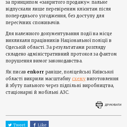
за принципом «закритого продажу»: пальне
відпускали лише перевіреним клієнтам після
попереднього узгодження, без доступу для
пересічних споживачів.
Для належного документування події на місце
викликали працівників Національної поліції в
Одеській області. За результатами розгляду
складено адміністративний протокол за фактом
порушення вимог законодавства.
Як писав
enkorr
раніше, поліцейські Київської
області викрили масштабну
схему
виготовлення
й збуту пального через підпільні виробництва,
стаціонарні й мобільні АЗС.
ДРУКУВАТИ
Tweet
Like