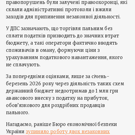
правопорушень були залучені правоохоронці, які
склали адміністративні протоколи і вжили
заходів для припинення незаконної діяльності.
У ДПС зазначають, що торгівля пальним без
сплати податків призводить до значних втрат
бюджету, а такі оператори фактично вводять
споживачів в оману, формуючи ціни з
урахуванням податкового навантаження, якого
не сплачують.
За попередніми оцінками, лише за січень-
березень 2026 року через діяльність таких схем
державний бюджет недоотримав до 1 млн грн
авансового внеску з податку на прибуток,
обов’язкового для роздрібних продавців
пального.
Нагадаємо, раніше Бюро економічної безпеки
України
зупинило роботу двох незаконних