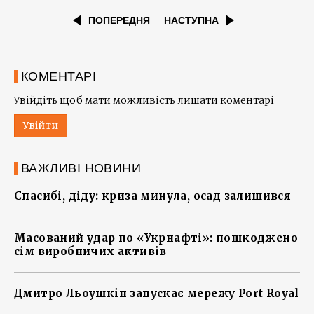
ПОПЕРЕДНЯ
НАСТУПНА
КОМЕНТАРІ
Увійдіть щоб мати можливість лишати коментарі
Увійти
ВАЖЛИВІ НОВИНИ
Спасибі, діду: криза минула, осад залишився
Масований удар по «Укрнафті»: пошкоджено
сім виробничих активів
Дмитро Льоушкін запускає мережу Port Royal