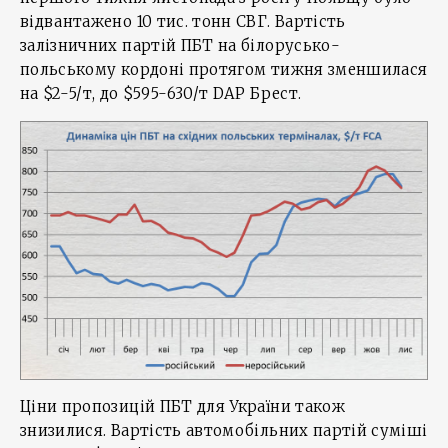
відвантажено 10 тис. тонн СВГ. Вартість
залізничних партій ПБТ на білорусько-
польському кордоні протягом тижня зменшилася
на $2-5/т, до $595-630/т DAP Брест.
Ціни пропозицій ПБТ для України також
знизилися. Вартість автомобільних партій суміші