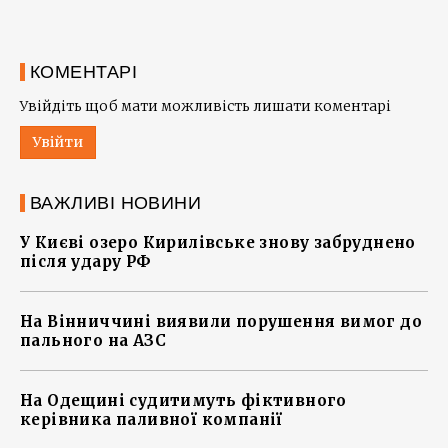
КОМЕНТАРІ
Увійдіть щоб мати можливість лишати коментарі
Увійти
ВАЖЛИВІ НОВИНИ
У Києві озеро Кирилівське знову забруднено
після удару РФ
На Вінниччині виявили порушення вимог до
пального на АЗС
На Одещині судитимуть фіктивного
керівника паливної компанії