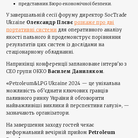
представник Бюро економічної безпеки.
У завершальній сесії форуму директор SocTrade
Ukraine
Олександр Плєвє
розкаже про дві
портативні системи
для оперативного аналізу
якості пального й продемонструє порівняння
результатів цих систем із дослідами на
стаціонарному обладнанні.
Наприкінці конференції заплановане інтерв'ю з
СЕО групи ОККО
Василем Даниляком
.
«Petroleum&LPG Ukraine 2024 — це унікальна
можливість об’єднати ключових гравців
паливного ринку України й обговорити
найважливіші виклики й перспективи галузі», —
зазначають організатори.
На завершення заходу гостей чекає
неформальний вечірній прийом
Petroleum