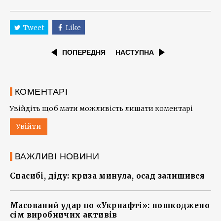
Tweet
Like
ПОПЕРЕДНЯ
НАСТУПНА
КОМЕНТАРІ
Увійдіть щоб мати можливість лишати коментарі
Увійти
ВАЖЛИВІ НОВИНИ
Спасибі, діду: криза минула, осад залишився
Масований удар по «Укрнафті»: пошкоджено
сім виробничих активів