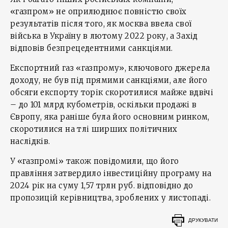
«газпром» не оприлюднює повністю своїх
результатів після того, як москва ввела свої
війська в Україну в лютому 2022 року, а Захід
відповів безпрецедентними санкціями.
Експортний газ «газпрому», ключового джерела
доходу, не був під прямими санкціями, але його
обсяги експорту торік скоротилися майже вдвічі
– до 101 млрд кубометрів, оскільки продажі в
Європу, яка раніше була його основним ринком,
скоротилися на тлі ширших політичних
наслідків.
У «газпромі» також повідомили, що його
правління затвердило інвестиційну програму на
2024 рік на суму 1,57 трлн руб. відповідно до
пропозицій керівництва, зроблених у листопаді.
ДРУКУВАТИ