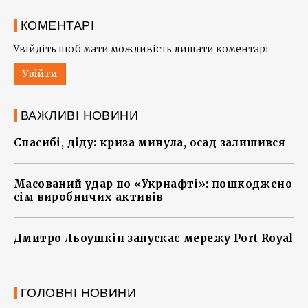
КОМЕНТАРІ
Увійдіть щоб мати можливість лишати коментарі
Увійти
ВАЖЛИВІ НОВИНИ
Спасибі, діду: криза минула, осад залишився
Масований удар по «Укрнафті»: пошкоджено
сім виробничих активів
Дмитро Льоушкін запускає мережу Port Royal
ГОЛОВНІ НОВИНИ