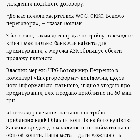
укладення подібного договору.
«До нас почали звертатися WOG, OKKO. Ведемо
переговори», – сказав Войчак.
З його слів, такий договір дає потрійну взаємодію:
клієнт має пальне, банк має клієнта для
кредитування, а мережа АЗК збільшує обсяги
продажу пального.
Власник мережі UPG Володимир Петренко в
коментарі «Енергореформі» повідомив, що, за
його інформацією, пального, згідно з угодою про
кредитування, вже продано приблизно на 60 млн
грн.
«Після здорожчання пального потрібно
приблизно вдвічі більше коштів на його купівлю.
Завдяки кредиту, є можливість не виймати на це
обігові кошти. Наша мета – дати можливість