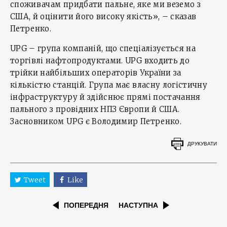
споживачам придбати пальне, яке ми веземо з
США, й оцінити його високу якість», – сказав
Петренко.
UPG – група компаній, що спеціалізується на
торгівлі нафтопродуктами. UPG входить до
трійки найбільших операторів України за
кількістю станцій. Група має власну логістичну
інфраструктуру й здійснює прямі постачання
пального з провідних НПЗ Європи й США.
Засновником UPG є Володимир Петренко.
ДРУКУВАТИ
Tweet
Like
ПОПЕРЕДНЯ
НАСТУПНА