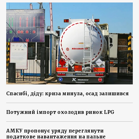
Спасибі, діду: криза минула, осад залишився
Потужний імпорт охолодив ринок LPG
АМКУ пропонує уряду переглянути
податкове навантаження на пальне